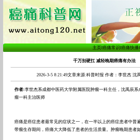
主页
‖
癌痛常识
‖
癌痛快播
‖
千万别硬扛 减轻晚期癌痛有办法
2026-3-5 8:21:49文章来源:科普时报 作者：李世杰 沈
作者:
李世杰系成都中医药大学附属医院肿瘤一科主任，沈禹辰系
瘤一科主治医师
癌痛是癌症患者最常见的症状之一，在一半以上的癌症患者中普
带瘤生存期间，癌痛大大降低了患者的生活质量。肿瘤晚期患者如