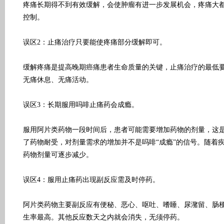
疼痛长期得不到有效缓解，会使肿瘤有进一步发展机会，疼痛大
控制。
误区2：止痛治疗只要能使疼痛部分缓解即可。
缓解疼痛是提高晚期癌痛患者生命质量的关键，止痛治疗的最低
无痛休息、无痛活动。
误区3：长期服用吗啡止痛药会成瘾。
服用阿片类药物一段时间后，患者可能需要增加药物的剂量，这
了药物耐受，对剂量需求的增加并不是吗啡“成瘾”的信号。随着
药物剂量可逐步减少。
误区4：服用止痛药出现副反应需及时停药。
阿片类药物主要副反应有便秘、恶心、呕吐、嗜睡、尿潴留、肠
生率最高。其他反应数天之内就会消失，无须停药。