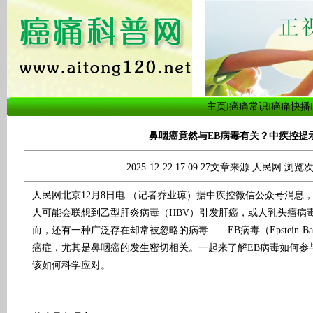
主页
‖
癌痛常识
‖
癌痛快播
‖
鼻咽癌竟然与EB病毒有关？中疾控提
2025-12-22 17:09:27文章来源:人民网 浏览次
人民网北京12月8日电 （记者乔业琼）据中疾控微信公众号消息，
人可能会联想到乙型肝炎病毒（HBV）引发肝癌，或人乳头瘤病毒
而，还有一种广泛存在却常被忽略的病毒——EB病毒（Epstein-Barr
癌症，尤其是鼻咽癌的发生密切相关。一起来了解EB病毒如何参
该如何科学应对。