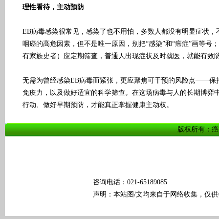
理性看待，主动预防
EB病毒感染很常见，感染了也不用怕，多数人都没有明显症状，
咽癌的高危因素，但不是唯一原因，别把“感染”和“癌症”画等号
有家族史者）应定期筛查，普通人出现症状及时就医，就能有效
无需为曾经感染EB病毒而紧张，更应聚焦可干预的风险点——保
免疫力，以及做好适宜的科学筛查。在这场病毒与人的长期博弈
行动、做好早期预防，才能真正掌握健康主动权。
版权所有：癌痛科普
咨询电话：021-65189085
声明：本站图/文均来自于网络收集，仅供