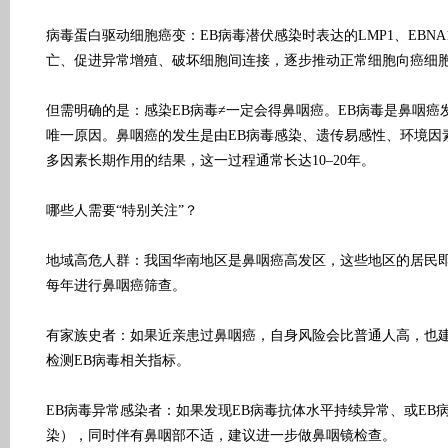
病毒蛋白驱动细胞癌变：EB病毒潜伏感染时表达的LMP1、EBN
亡、促进异常增殖、破坏细胞间连接，逐步推动正常细胞向癌细
但需明确的是：感染EB病毒≠一定会得鼻咽癌。EB病毒是鼻咽癌
唯一原因。鼻咽癌的发生是由EB病毒感染、遗传易感性、环境因
多因素长期作用的结果，这一过程通常长达10–20年。
哪些人需要“特别关注”？
地域高危人群：我国华南地区是鼻咽癌高发区，这些地区的居民即
每年进行鼻咽癌筛查。
有家族史者：如果近亲患过鼻咽癌，自身风险会比普通人高，也建
检测EB病毒相关指标。
EB病毒异常感染者：如果发现EB病毒抗体水平持续异常、或EB
染），同时伴有鼻咽部不适，建议进一步做鼻咽镜检查。