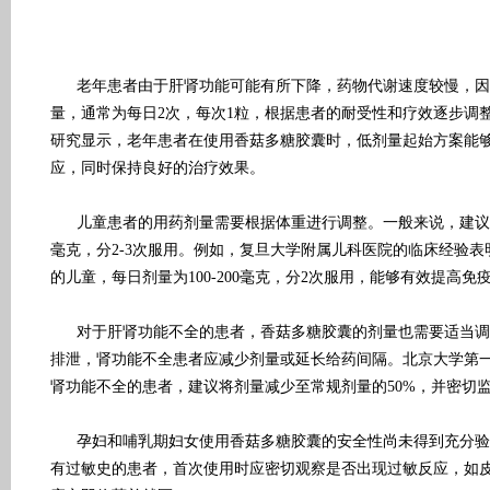
老年患者由于肝肾功能可能有所下降，药物代谢速度较慢，因
量，通常为每日2次，每次1粒，根据患者的耐受性和疗效逐步调
研究显示，老年患者在使用香菇多糖胶囊时，低剂量起始方案能
应，同时保持良好的治疗效果。
儿童患者的用药剂量需要根据体重进行调整。一般来说，建议每
毫克，分2-3次服用。例如，复旦大学附属儿科医院的临床经验表
的儿童，每日剂量为100-200毫克，分2次服用，能够有效提高
对于肝肾功能不全的患者，香菇多糖胶囊的剂量也需要适当调
排泄，肾功能不全患者应减少剂量或延长给药间隔。北京大学第
肾功能不全的患者，建议将剂量减少至常规剂量的50%，并密切
孕妇和哺乳期妇女使用香菇多糖胶囊的安全性尚未得到充分验
有过敏史的患者，首次使用时应密切观察是否出现过敏反应，如