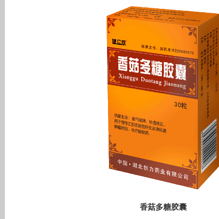
香菇多糖胶囊