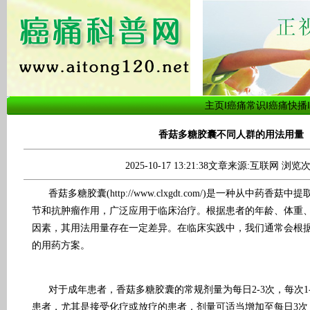
主页
‖
癌痛常识
‖
癌痛快播
‖
香菇多糖胶囊不同人群的用法用量
2025-10-17 13:21:38文章来源:互联网 浏览次
香菇多糖胶囊(
http://www.clxgdt.com/
)是一种从中药香菇中提
节和抗肿瘤作用，广泛应用于临床治疗。根据患者的年龄、体重
因素，其用法用量存在一定差异。在临床实践中，我们通常会根
的用药方案。
对于成年患者，香菇多糖胶囊的常规剂量为每日2-3次，每次1
患者，尤其是接受化疗或放疗的患者，剂量可适当增加至每日3次